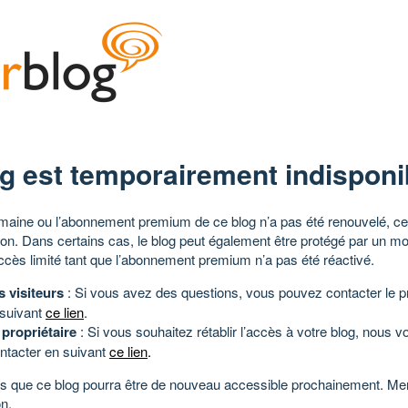
g est temporairement indisponi
aine ou l’abonnement premium de ce blog n’a pas été renouvelé, ce 
tion. Dans certains cas, le blog peut également être protégé par un m
ccès limité tant que l’abonnement premium n’a pas été réactivé.
s visiteurs
: Si vous avez des questions, vous pouvez contacter le pr
 suivant
ce lien
.
 propriétaire
: Si vous souhaitez rétablir l’accès à votre blog, nous v
ntacter en suivant
ce lien
.
 que ce blog pourra être de nouveau accessible prochainement. Mer
n.