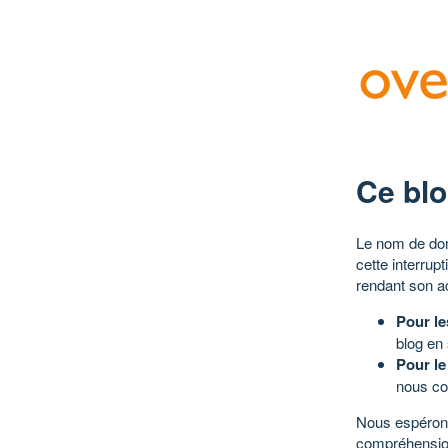
Ce blo
Le nom de dom
cette interrup
rendant son a
Pour le
blog en
Pour le
nous co
Nous espérons
compréhensio