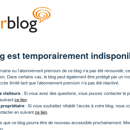
g est temporairement indisponi
aine ou l’abonnement premium de ce blog n’a pas été renouvelé, ce 
tion. Dans certains cas, le blog peut également être protégé par un m
ccès limité tant que l’abonnement premium n’a pas été réactivé.
s visiteurs
: Si vous avez des questions, vous pouvez contacter le pr
 suivant
ce lien
.
 propriétaire
: Si vous souhaitez rétablir l’accès à votre blog, nous v
ntacter en suivant
ce lien
.
 que ce blog pourra être de nouveau accessible prochainement. Mer
n.