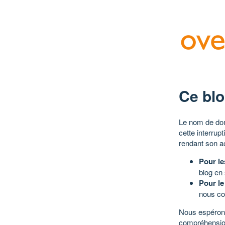
Ce blo
Le nom de dom
cette interrup
rendant son a
Pour le
blog en
Pour le
nous co
Nous espérons
compréhensio